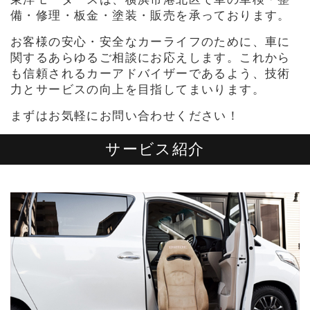
備・修理・板金・塗装・販売を承っております。
お客様の安心・安全なカーライフのために、車に
関するあらゆるご相談にお応えします。これから
も信頼されるカーアドバイザーであるよう、技術
力とサービスの向上を目指してまいります。
まずはお気軽にお問い合わせください！
サービス紹介