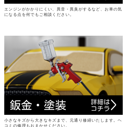
エンジンがかかりにくい、異音・異臭がするなど、お車の気
になる点を何でもご相談ください。
小さなキズから大きなキズまで、元通り修繕いたします。ヘ
コミの修理もおまかせください。